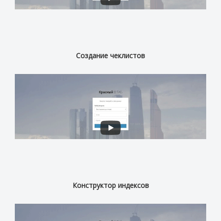
Создание чеклистов
Конструктор индексов