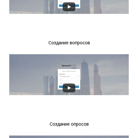
Создание вопросов
Создание опросов